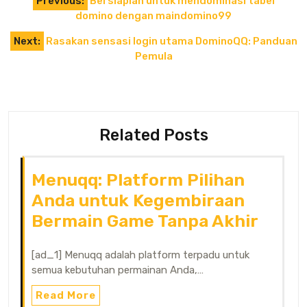
Previous:
Bersiaplah untuk mendominasi tabel
navigation
domino dengan maindomino99
Next:
Rasakan sensasi login utama DominoQQ: Panduan
Pemula
Related Posts
Menuqq: Platform Pilihan
Anda untuk Kegembiraan
Bermain Game Tanpa Akhir
[ad_1] Menuqq adalah platform terpadu untuk
semua kebutuhan permainan Anda,…
Read More