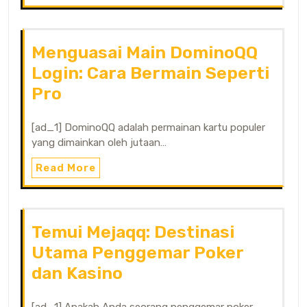
Menguasai Main DominoQQ
Login: Cara Bermain Seperti
Pro
[ad_1] DominoQQ adalah permainan kartu populer
yang dimainkan oleh jutaan…
Read More
Temui Mejaqq: Destinasi
Utama Penggemar Poker
dan Kasino