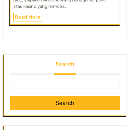
[ad_1] Apakah Anda seorang penggemar poker
atau kasino yang mencari…
Read More
Search
Search