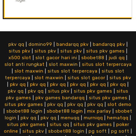
Togel
pkv qq
|
domino99
|
bandarqq pkv
|
bandarqq pkv
|
situs pkv
|
situs pkv
|
situs pkv
|
situs pkv games
|
x500 slot
|
slot gacor hari ini
|
sbobet88
|
judi qq
|
slot anti rungkat
|
slot maxwin
|
situs slot terpercaya
|
slot maxwin
|
situs slot terpercaya
|
situs slot
terpercaya
|
slot maxwin
|
situs slot gacor
|
situs pkv
|
pkv qq
|
pkv qq
|
pkv qq
|
pkv qq
|
pkv qq
|
pkv qq
|
pkv qq
|
pkv qq
|
situs pkv
|
situs pkv games
|
situs
pkv games
|
pkv games bandarqq
|
situs pkv games
|
situs pkv games
|
pkv qq
|
pkv qq
|
pkv qq
|
slot demo
|
sbobet88 login
|
sbobet88 login
|
mix parlay
|
sbobet
login
|
pkv qq
|
pkv qq
|
menuqq
|
murniqq
|
hematqq
|
situs pkv games
|
situs qq
|
situs pkv games
|
poker
online
|
situs pkv
|
sbobet88 login
|
pg soft
|
pg soft
|