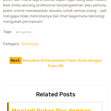
Baik Anda seorang profesional berpengalaman atau pemula,
poker online menawarkan sesuatu untuk semua orang – jadi
mengapa tidak mencobanya dan lihat bagaimana teknologi
mengubah permainan?
Tags:
pkv games
Category:
Dominoqq
Post
Next:
Bebaskan Keterampilan Poker Anda dengan
Poker88
navigation
Related Posts
Menjadi Poker Pro dengan