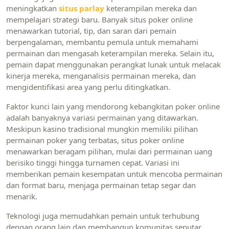
meningkatkan
situs parlay
keterampilan mereka dan
mempelajari strategi baru. Banyak situs poker online
menawarkan tutorial, tip, dan saran dari pemain
berpengalaman, membantu pemula untuk memahami
permainan dan mengasah keterampilan mereka. Selain itu,
pemain dapat menggunakan perangkat lunak untuk melacak
kinerja mereka, menganalisis permainan mereka, dan
mengidentifikasi area yang perlu ditingkatkan.
Faktor kunci lain yang mendorong kebangkitan poker online
adalah banyaknya variasi permainan yang ditawarkan.
Meskipun kasino tradisional mungkin memiliki pilihan
permainan poker yang terbatas, situs poker online
menawarkan beragam pilihan, mulai dari permainan uang
berisiko tinggi hingga turnamen cepat. Variasi ini
memberikan pemain kesempatan untuk mencoba permainan
dan format baru, menjaga permainan tetap segar dan
menarik.
Teknologi juga memudahkan pemain untuk terhubung
dengan orang lain dan membangun komunitas seputar