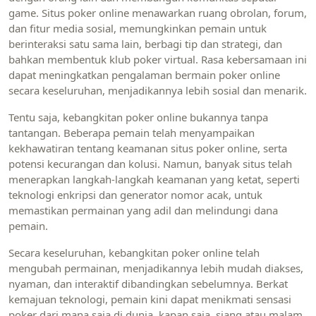
game. Situs poker online menawarkan ruang obrolan, forum,
dan fitur media sosial, memungkinkan pemain untuk
berinteraksi satu sama lain, berbagi tip dan strategi, dan
bahkan membentuk klub poker virtual. Rasa kebersamaan ini
dapat meningkatkan pengalaman bermain poker online
secara keseluruhan, menjadikannya lebih sosial dan menarik.
Tentu saja, kebangkitan poker online bukannya tanpa
tantangan. Beberapa pemain telah menyampaikan
kekhawatiran tentang keamanan situs poker online, serta
potensi kecurangan dan kolusi. Namun, banyak situs telah
menerapkan langkah-langkah keamanan yang ketat, seperti
teknologi enkripsi dan generator nomor acak, untuk
memastikan permainan yang adil dan melindungi dana
pemain.
Secara keseluruhan, kebangkitan poker online telah
mengubah permainan, menjadikannya lebih mudah diakses,
nyaman, dan interaktif dibandingkan sebelumnya. Berkat
kemajuan teknologi, pemain kini dapat menikmati sensasi
poker dari mana saja di dunia, kapan saja, siang atau malam.