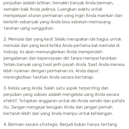
perjudian adalah latihan. Semakin banyak Anda bermain,
semakin baik Anda jadinya. Luangkan waktu untuk
mempelajari aturan permainan yang ingin Anda mainkan dan
berlatih sebanyak yang Anda bisa sebelum memasang
taruhan uang sungguhan.
2. Memulai dari yang kecil: Selalu merupakan ide bagus untuk
memulai dari yang kecil ketika Anda pertama kali memulai di
Indoqq. Ini akan memungkinkan Anda memperoleh
pengalaman dan kepercayaan diri tanpa mempertaruhkan
terlalu banyak uang hasil jerih payah Anda. Saat Anda merasa
lebih nyaman dengan permainan ini, Anda dapat
meningkatkan taruhan Anda secara bertahap.
3. Kelola uang Anda: Salah satu aspek terpenting dari
perjudian yang sukses adalah mengelola uang Anda secara
efektif. Tetapkan anggaran untuk diri Anda sendiri dan patuhi
itu. Jangan mengejar kerugian Anda dan jangan pernah
bertaruh lebih dari yang Anda mampu untuk kehilangan.
4. Bermain secara strategis: Berjudi bukan hanya tentang