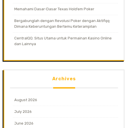
Memahami Dasar-Dasar Texas Hold’em Poker
Bergabunglah dengan Revolusi Poker dengan Aktifqq:
Dimana Keberuntungan Bertemu Keterampilan
CentralQQ: Situs Utama untuk Permainan Kasino Online
dan Lainnya
Archives
August 2026
July 2026
June 2026