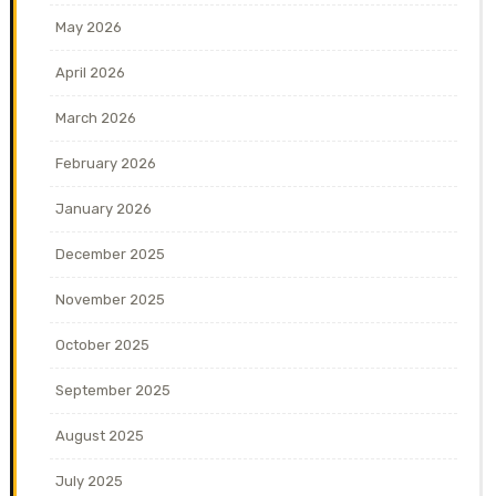
May 2026
April 2026
March 2026
February 2026
January 2026
December 2025
November 2025
October 2025
September 2025
August 2025
July 2025