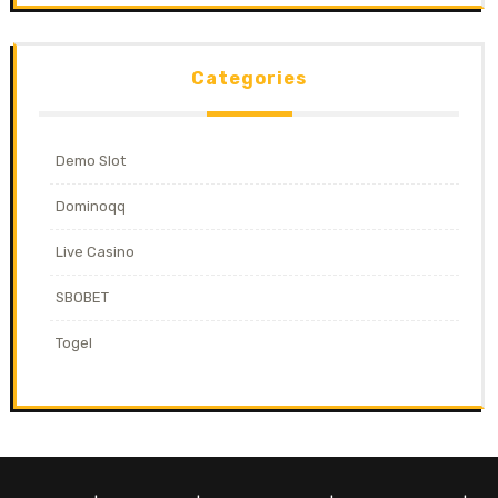
Categories
Demo Slot
Dominoqq
Live Casino
SBOBET
Togel