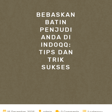
BEBASKAN
BATIN
PENJUDI
ANDA DI
INDOQQ:
TIPS DAN
TRIK
SUKSES
15 December, 2025
admin
0 Comments
1 category