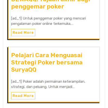
penggemar poker
[ad_1] Untuk penggemar poker yang mencari
pengalaman poker online terkemuka,…
Read More
Pelajari Cara Menguasai
Strategi Poker bersama
SuryaQQ
[ad_1] Poker adalah permainan keterampilan,
strategi, dan peluang. Untuk menjadi…
Read More