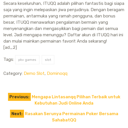
Secara keseluruhan, ITUQQ adalah pilihan fantastis bagi siapa
saja yang ingin melepaskan jiwa penjudinya. Dengan beragam
permainan, antarmuka yang ramah pengguna, dan bonus
besar, ITUQQ menawarkan pengalaman bermain yang
menyenangkan dan mengasyikkan bagi pemain dari semua
level. Jadi mengapa menunggu? Daftar akun di ITUQQ hari ini
dan mulai mainkan permainan favorit Anda sekarang!
[ad_2]
Tags:
pkv games
slot
Category:
Demo Slot
,
Dominoqq
Post
Previous:
Mengapa Lintasanqq Pilihan Terbaik untuk
navigation
Kebutuhan Judi Online Anda
Next:
Rasakan Serunya Permainan Poker Bersama
SahabatQQ