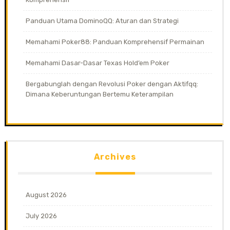
Panduan Utama DominoQQ: Aturan dan Strategi
Memahami Poker88: Panduan Komprehensif Permainan
Memahami Dasar-Dasar Texas Hold’em Poker
Bergabunglah dengan Revolusi Poker dengan Aktifqq:
Dimana Keberuntungan Bertemu Keterampilan
Archives
August 2026
July 2026