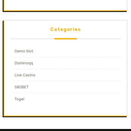
Categories
Demo Slot
Dominoqq
Live Casino
SBOBET
Togel