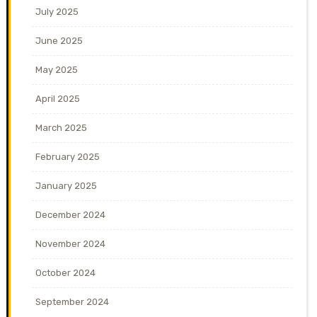
July 2025
June 2025
May 2025
April 2025
March 2025
February 2025
January 2025
December 2024
November 2024
October 2024
September 2024