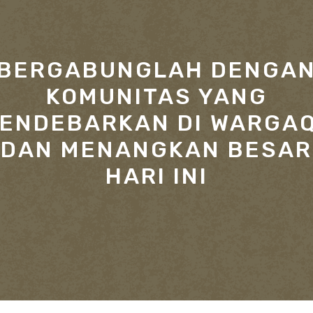
BERGABUNGLAH DENGA
KOMUNITAS YANG
ENDEBARKAN DI WARGA
DAN MENANGKAN BESAR
HARI INI