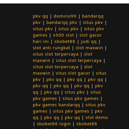
pkv qq
|
domino99
|
bandarqq
pkv
|
bandarqq pkv
|
situs pkv
|
situs pkv
|
situs pkv
|
situs pkv
games
|
x500 slot
|
slot gacor
hari ini
|
sbobet88
|
judi qq
|
slot anti rungkat
|
slot maxwin
|
situs slot terpercaya
|
slot
maxwin
|
situs slot terpercaya
|
situs slot terpercaya
|
slot
maxwin
|
situs slot gacor
|
situs
pkv
|
pkv qq
|
pkv qq
|
pkv qq
|
pkv qq
|
pkv qq
|
pkv qq
|
pkv
qq
|
pkv qq
|
situs pkv
|
situs
pkv games
|
situs pkv games
|
pkv games bandarqq
|
situs pkv
games
|
situs pkv games
|
pkv
qq
|
pkv qq
|
pkv qq
|
slot demo
|
sbobet88 login
|
sbobet88