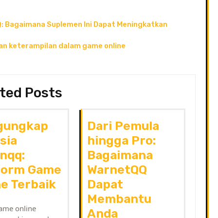
 Bagaimana Suplemen Ini Dapat Meningkatkan
an keterampilan dalam game online
ted Posts
gungkap
Dari Pemula
sia
hingga Pro:
nqq:
Bagaimana
form Game
WarnetQQ
ne Terbaik
Dapat
Membantu
ame online
Anda