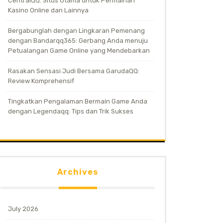
CentralQQ: Situs Utama untuk Permainan
Kasino Online dan Lainnya
Bergabunglah dengan Lingkaran Pemenang
dengan Bandarqq365: Gerbang Anda menuju
Petualangan Game Online yang Mendebarkan
Rasakan Sensasi Judi Bersama GarudaQQ:
Review Komprehensif
Tingkatkan Pengalaman Bermain Game Anda
dengan Legendaqq: Tips dan Trik Sukses
Archives
July 2026