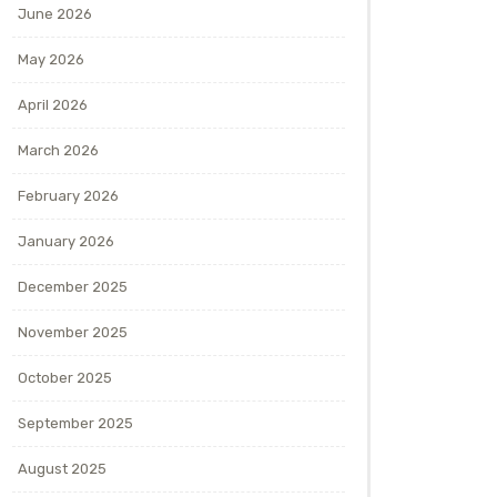
June 2026
May 2026
April 2026
March 2026
February 2026
January 2026
December 2025
November 2025
October 2025
September 2025
August 2025