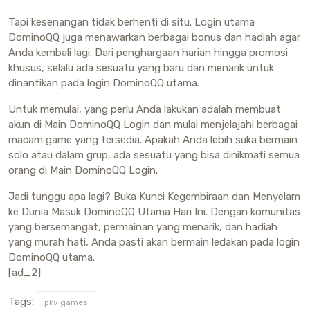
Tapi kesenangan tidak berhenti di situ. Login utama
DominoQQ juga menawarkan berbagai bonus dan hadiah agar
Anda kembali lagi. Dari penghargaan harian hingga promosi
khusus, selalu ada sesuatu yang baru dan menarik untuk
dinantikan pada login DominoQQ utama.
Untuk memulai, yang perlu Anda lakukan adalah membuat
akun di Main DominoQQ Login dan mulai menjelajahi berbagai
macam game yang tersedia. Apakah Anda lebih suka bermain
solo atau dalam grup, ada sesuatu yang bisa dinikmati semua
orang di Main DominoQQ Login.
Jadi tunggu apa lagi? Buka Kunci Kegembiraan dan Menyelam
ke Dunia Masuk DominoQQ Utama Hari Ini. Dengan komunitas
yang bersemangat, permainan yang menarik, dan hadiah
yang murah hati, Anda pasti akan bermain ledakan pada login
DominoQQ utama.
[ad_2]
Tags:
pkv games