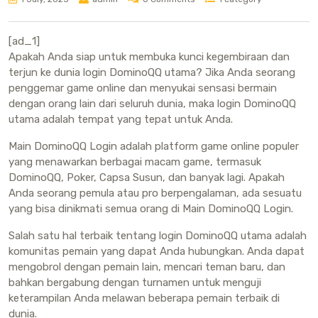
[ad_1]
Apakah Anda siap untuk membuka kunci kegembiraan dan
terjun ke dunia login DominoQQ utama? Jika Anda seorang
penggemar game online dan menyukai sensasi bermain
dengan orang lain dari seluruh dunia, maka login DominoQQ
utama adalah tempat yang tepat untuk Anda.
Main DominoQQ Login adalah platform game online populer
yang menawarkan berbagai macam game, termasuk
DominoQQ, Poker, Capsa Susun, dan banyak lagi. Apakah
Anda seorang pemula atau pro berpengalaman, ada sesuatu
yang bisa dinikmati semua orang di Main DominoQQ Login.
Salah satu hal terbaik tentang login DominoQQ utama adalah
komunitas pemain yang dapat Anda hubungkan. Anda dapat
mengobrol dengan pemain lain, mencari teman baru, dan
bahkan bergabung dengan turnamen untuk menguji
keterampilan Anda melawan beberapa pemain terbaik di
dunia.