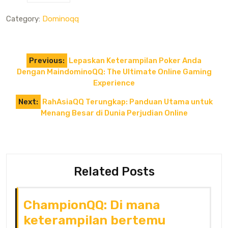
Category:
Dominoqq
Post
Previous:
Lepaskan Keterampilan Poker Anda
navigation
Dengan MaindominoQQ: The Ultimate Online Gaming
Experience
Next:
RahAsiaQQ Terungkap: Panduan Utama untuk
Menang Besar di Dunia Perjudian Online
Related Posts
ChampionQQ: Di mana
keterampilan bertemu