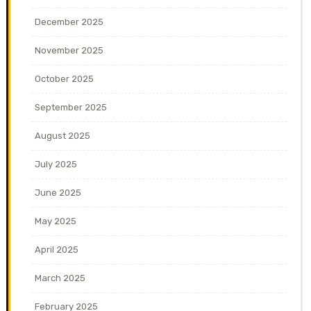
December 2025
November 2025
October 2025
September 2025
August 2025
July 2025
June 2025
May 2025
April 2025
March 2025
February 2025