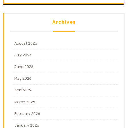
Archives
August 2026
July 2026
June 2026
May 2026
April 2026
March 2026
February 2026
January 2026