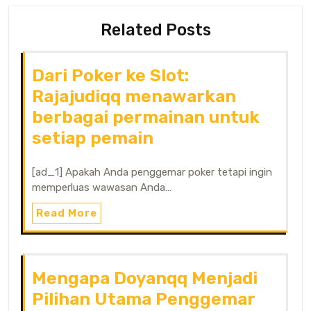
Related Posts
Dari Poker ke Slot:
Rajajudiqq menawarkan
berbagai permainan untuk
setiap pemain
[ad_1] Apakah Anda penggemar poker tetapi ingin
memperluas wawasan Anda…
Read More
Mengapa Doyanqq Menjadi
Pilihan Utama Penggemar