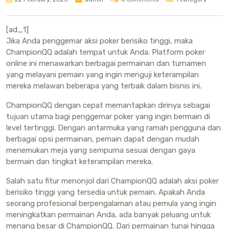
[ad_1]
Jika Anda penggemar aksi poker berisiko tinggi, maka
ChampionQQ adalah tempat untuk Anda. Platform poker
online ini menawarkan berbagai permainan dan turnamen
yang melayani pemain yang ingin menguji keterampilan
mereka melawan beberapa yang terbaik dalam bisnis ini.
ChampionQQ dengan cepat memantapkan dirinya sebagai
tujuan utama bagi penggemar poker yang ingin bermain di
level tertinggi. Dengan antarmuka yang ramah pengguna dan
berbagai opsi permainan, pemain dapat dengan mudah
menemukan meja yang sempurna sesuai dengan gaya
bermain dan tingkat keterampilan mereka.
Salah satu fitur menonjol dari ChampionQQ adalah aksi poker
berisiko tinggi yang tersedia untuk pemain. Apakah Anda
seorang profesional berpengalaman atau pemula yang ingin
meningkatkan permainan Anda, ada banyak peluang untuk
menang besar di ChampionQQ. Dari permainan tunai hingga