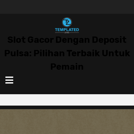
Skip
to
content
Slot Gacor Dengan Deposit
Pulsa: Pilihan Terbaik Untuk
Pemain
Open
Button