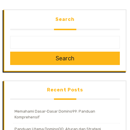
Search
Search
Recent Posts
Memahami Dasar-Dasar Domino99: Panduan
Komprehensif
Panduan Utama DominoQQ: Aturan dan Strategi