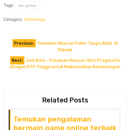
Tags:
pkv games
Category:
Dominoqq
Post
Previous:
Temukan Hiburan Poker Tanpa Akhir di
navigation
Rajaqq
Next:
Judi Bola – Panduan Mencari Slot Pragmatic
dengan RTP Tinggi untuk Maksimalkan Kemenangan
Related Posts
Temukan pengalaman
bermain game online terbaik