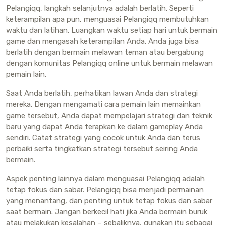
Pelangiqq, langkah selanjutnya adalah berlatih. Seperti
keterampilan apa pun, menguasai Pelangiqq membutuhkan
waktu dan latihan. Luangkan waktu setiap hari untuk bermain
game dan mengasah keterampilan Anda. Anda juga bisa
berlatih dengan bermain melawan teman atau bergabung
dengan komunitas Pelangiqq online untuk bermain melawan
pemain lain.
Saat Anda berlatih, perhatikan lawan Anda dan strategi
mereka. Dengan mengamati cara pemain lain memainkan
game tersebut, Anda dapat mempelajari strategi dan teknik
baru yang dapat Anda terapkan ke dalam gameplay Anda
sendiri. Catat strategi yang cocok untuk Anda dan terus
perbaiki serta tingkatkan strategi tersebut seiring Anda
bermain.
Aspek penting lainnya dalam menguasai Pelangiqq adalah
tetap fokus dan sabar. Pelangiqq bisa menjadi permainan
yang menantang, dan penting untuk tetap fokus dan sabar
saat bermain. Jangan berkecil hati jika Anda bermain buruk
atau melakukan kesalahan – sebaliknya, gunakan itu sebagai