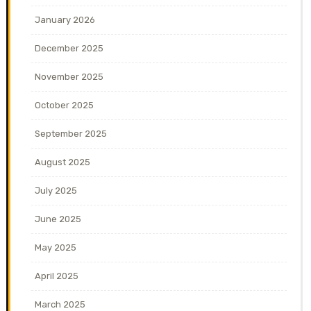
January 2026
December 2025
November 2025
October 2025
September 2025
August 2025
July 2025
June 2025
May 2025
April 2025
March 2025