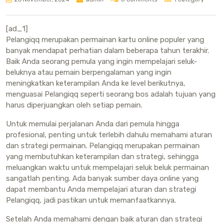
[ad_1]
Pelangiqq merupakan permainan kartu online populer yang
banyak mendapat perhatian dalam beberapa tahun terakhir.
Baik Anda seorang pemula yang ingin mempelajari seluk-
beluknya atau pemain berpengalaman yang ingin
meningkatkan keterampilan Anda ke level berikutnya,
menguasai Pelangiqq seperti seorang bos adalah tujuan yang
harus diperjuangkan oleh setiap pemain.
Untuk memulai perjalanan Anda dari pemula hingga
profesional, penting untuk terlebih dahulu memahami aturan
dan strategi permainan. Pelangiqq merupakan permainan
yang membutuhkan keterampilan dan strategi, sehingga
meluangkan waktu untuk mempelajari seluk beluk permainan
sangatlah penting. Ada banyak sumber daya online yang
dapat membantu Anda mempelajari aturan dan strategi
Pelangiqq, jadi pastikan untuk memanfaatkannya.
Setelah Anda memahami dengan baik aturan dan strategi