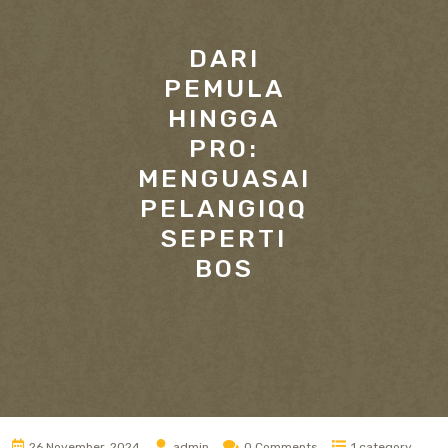
DARI
PEMULA
HINGGA
PRO:
MENGUASAI
PELANGIQQ
SEPERTI
BOS
26 November, 2024
admin
0 Comments
1 category