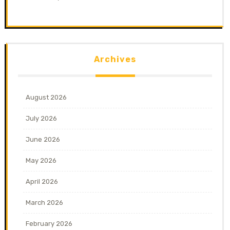
Archives
August 2026
July 2026
June 2026
May 2026
April 2026
March 2026
February 2026