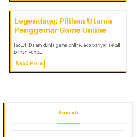
Legendaqq: Pilihan Utama
Penggemar Game Online
[ad_1] Dalam dunia game online, ada banyak sekali
pilihan yang…
Read More
Search