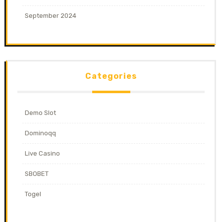
September 2024
Categories
Demo Slot
Dominoqq
Live Casino
SBOBET
Togel