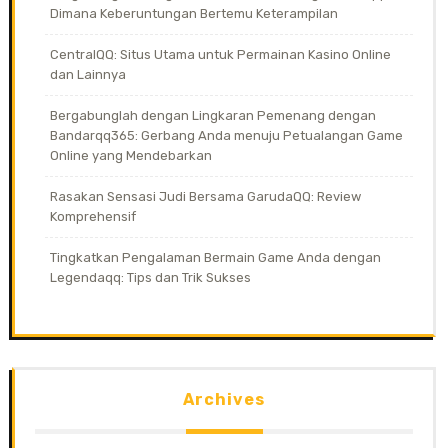
Dimana Keberuntungan Bertemu Keterampilan
CentralQQ: Situs Utama untuk Permainan Kasino Online
dan Lainnya
Bergabunglah dengan Lingkaran Pemenang dengan
Bandarqq365: Gerbang Anda menuju Petualangan Game
Online yang Mendebarkan
Rasakan Sensasi Judi Bersama GarudaQQ: Review
Komprehensif
Tingkatkan Pengalaman Bermain Game Anda dengan
Legendaqq: Tips dan Trik Sukses
Archives