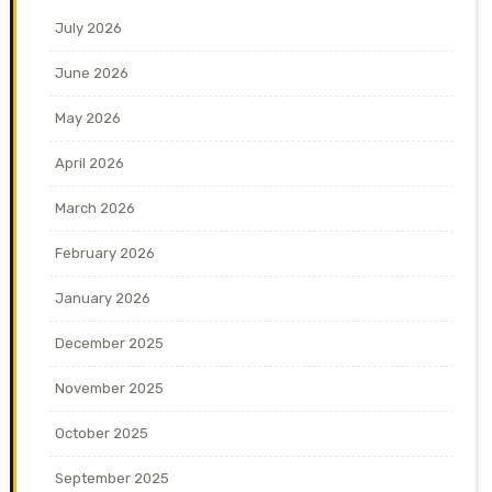
July 2026
June 2026
May 2026
April 2026
March 2026
February 2026
January 2026
December 2025
November 2025
October 2025
September 2025