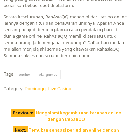
penarikan bebas repot di platform.
Secara keseluruhan, RahAsiaQQ menonjol dari kasino online
lainnya dengan fitur dan penawaran uniknya. Apakah Anda
seorang penjudi berpengalaman atau pendatang baru di
dunia game online, RahAsiaQQ memiliki sesuatu untuk
semua orang. Jadi mengapa menunggu? Daftar hari ini dan
mulailah menjelajahi semua yang ditawarkan RahasiaQQ.
Semoga sukses dan senang bermain game!
Tags:
casino
pkv games
Category:
Dominoqq
,
Live Casino
Post
Previous:
Mengalami kegembiraan taruhan online
navigation
dengan CebanQQ
Next:
Temukan sensasi perjudian online dengan