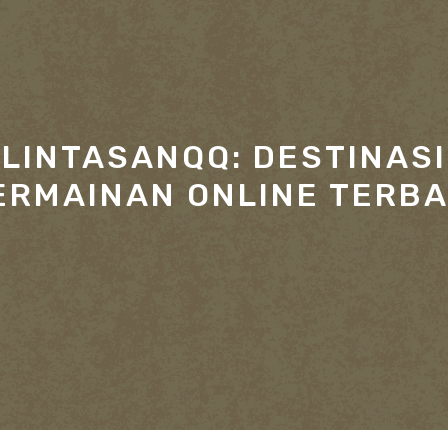
LINTASANQQ: DESTINASI
ERMAINAN ONLINE TERBA