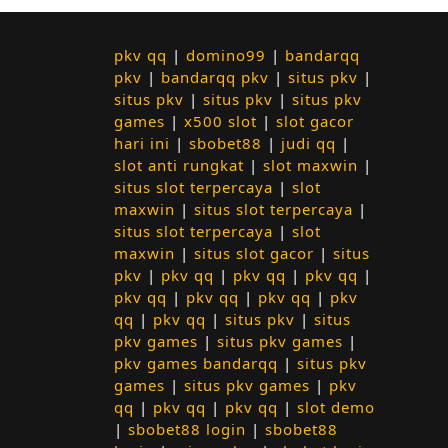
pkv qq
|
domino99
|
bandarqq
pkv
|
bandarqq pkv
|
situs pkv
|
situs pkv
|
situs pkv
|
situs pkv
games
|
x500 slot
|
slot gacor
hari ini
|
sbobet88
|
judi qq
|
slot anti rungkat
|
slot maxwin
|
situs slot terpercaya
|
slot
maxwin
|
situs slot terpercaya
|
situs slot terpercaya
|
slot
maxwin
|
situs slot gacor
|
situs
pkv
|
pkv qq
|
pkv qq
|
pkv qq
|
pkv qq
|
pkv qq
|
pkv qq
|
pkv
qq
|
pkv qq
|
situs pkv
|
situs
pkv games
|
situs pkv games
|
pkv games bandarqq
|
situs pkv
games
|
situs pkv games
|
pkv
qq
|
pkv qq
|
pkv qq
|
slot demo
|
sbobet88 login
|
sbobet88