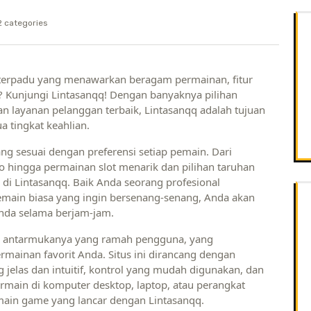
2 categories
terpadu yang menawarkan beragam permainan, fitur
 Kunjungi Lintasanqq! Dengan banyaknya pilihan
n layanan pelanggan terbaik, Lintasanqq adalah tujuan
a tingkat keahlian.
 sesuai dengan preferensi setiap pemain. Dari
o hingga permainan slot menarik dan pilihan taruhan
 di Lintasanqq. Baik Anda seorang profesional
main biasa yang ingin bersenang-senang, Anda akan
nda selama berjam-jam.
lah antarmukanya yang ramah pengguna, yang
ainan favorit Anda. Situs ini dirancang dengan
las dan intuitif, kontrol yang mudah digunakan, dan
main di komputer desktop, laptop, atau perangkat
main game yang lancar dengan Lintasanqq.