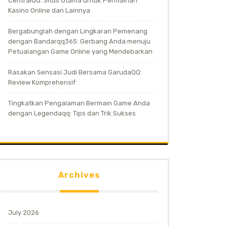
CentralQQ: Situs Utama untuk Permainan
Kasino Online dan Lainnya
Bergabunglah dengan Lingkaran Pemenang
dengan Bandarqq365: Gerbang Anda menuju
Petualangan Game Online yang Mendebarkan
Rasakan Sensasi Judi Bersama GarudaQQ:
Review Komprehensif
Tingkatkan Pengalaman Bermain Game Anda
dengan Legendaqq: Tips dan Trik Sukses
Archives
July 2026