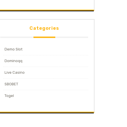
Categories
Demo Slot
Dominoqq
Live Casino
SBOBET
Togel