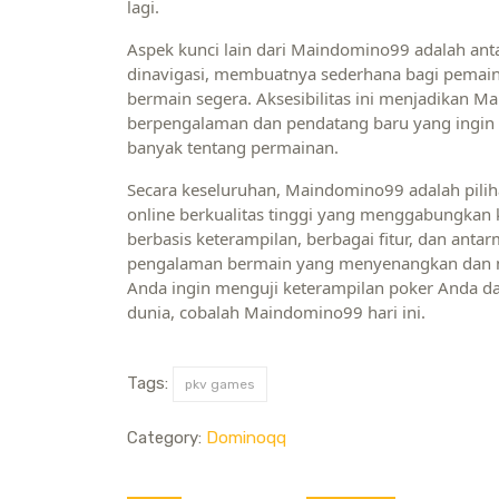
lagi.
Aspek kunci lain dari Maindomino99 adalah an
dinavigasi, membuatnya sederhana bagi pemai
bermain segera. Aksesibilitas ini menjadikan 
berpengalaman dan pendatang baru yang ingin 
banyak tentang permainan.
Secara keseluruhan, Maindomino99 adalah pili
online berkualitas tinggi yang menggabungkan 
berbasis keterampilan, berbagai fitur, dan a
pengalaman bermain yang menyenangkan dan men
Anda ingin menguji keterampilan poker Anda da
dunia, cobalah Maindomino99 hari ini.
Tags:
pkv games
Category:
Dominoqq