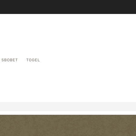
SBOBET
TOGEL