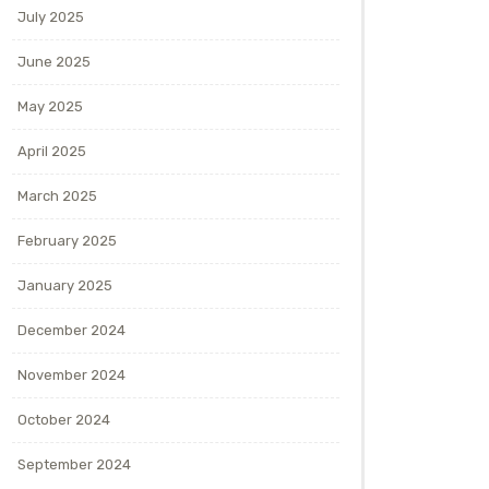
July 2025
June 2025
May 2025
April 2025
March 2025
February 2025
January 2025
December 2024
November 2024
October 2024
September 2024