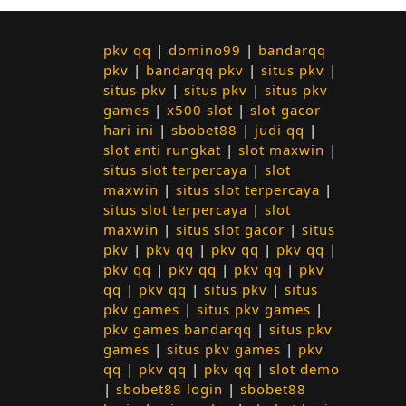
pkv qq
|
domino99
|
bandarqq
pkv
|
bandarqq pkv
|
situs pkv
|
situs pkv
|
situs pkv
|
situs pkv
games
|
x500 slot
|
slot gacor
hari ini
|
sbobet88
|
judi qq
|
slot anti rungkat
|
slot maxwin
|
situs slot terpercaya
|
slot
maxwin
|
situs slot terpercaya
|
situs slot terpercaya
|
slot
maxwin
|
situs slot gacor
|
situs
pkv
|
pkv qq
|
pkv qq
|
pkv qq
|
pkv qq
|
pkv qq
|
pkv qq
|
pkv
qq
|
pkv qq
|
situs pkv
|
situs
pkv games
|
situs pkv games
|
pkv games bandarqq
|
situs pkv
games
|
situs pkv games
|
pkv
qq
|
pkv qq
|
pkv qq
|
slot demo
|
sbobet88 login
|
sbobet88