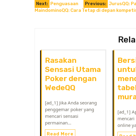
Post
Next:
Penguasaan
Previous:
JurusQQ: Pa
MaindominoQQ: Cara Tetap di depan kompeti
navigation
Rela
Rasakan
Bers
Sensasi Utama
untu
Poker dengan
mend
WedeQQ
tabe
mur
[ad_1] Jika Anda seorang
penggemar poker yang
[ad_1] 
mencari sensasi
mencari 
permainan…
online y
Read More