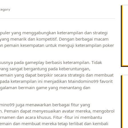
tegory
puler yang menggabungkan keterampilan dan strategi
ang menarik dan kompetitif. Dengan berbagai macam
n pemain kesempatan untuk menguji keterampilan poker
kusnya pada gameplay berbasis keterampilan. Tidak
a yang sangat bergantung pada keberuntungan,
ain yang dapat berpikir secara strategis dan membuat
pada keterampilan ini menjadikan Maindomino99 favorit
pengalaman bermain game yang menantang dan
omino99 juga menawarkan berbagai fitur yang
. Pemain dapat menyesuaikan avatar mereka, mengobrol
urnamen dan acara khusus. Fitur -fitur ini membantu
pemain dan membuat mereka tetap terlibat dan kembali