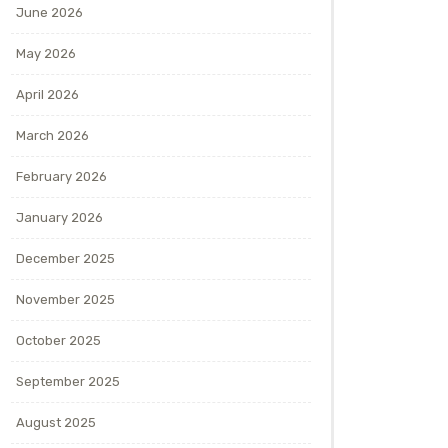
June 2026
May 2026
April 2026
March 2026
February 2026
January 2026
December 2025
November 2025
October 2025
September 2025
August 2025