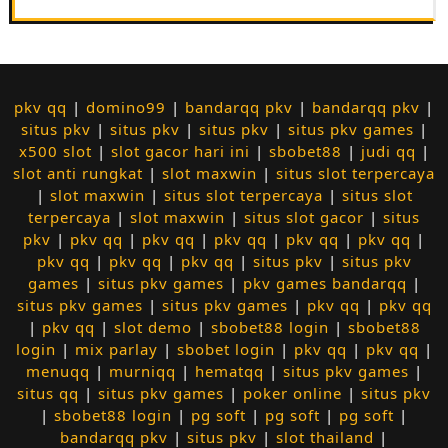
pkv qq
|
domino99
|
bandarqq pkv
|
bandarqq pkv
|
situs pkv
|
situs pkv
|
situs pkv
|
situs pkv games
|
x500 slot
|
slot gacor hari ini
|
sbobet88
|
judi qq
|
slot anti rungkat
|
slot maxwin
|
situs slot terpercaya
|
slot maxwin
|
situs slot terpercaya
|
situs slot
terpercaya
|
slot maxwin
|
situs slot gacor
|
situs
pkv
|
pkv qq
|
pkv qq
|
pkv qq
|
pkv qq
|
pkv qq
|
pkv qq
|
pkv qq
|
pkv qq
|
situs pkv
|
situs pkv
games
|
situs pkv games
|
pkv games bandarqq
|
situs pkv games
|
situs pkv games
|
pkv qq
|
pkv qq
|
pkv qq
|
slot demo
|
sbobet88 login
|
sbobet88
login
|
mix parlay
|
sbobet login
|
pkv qq
|
pkv qq
|
menuqq
|
murniqq
|
hematqq
|
situs pkv games
|
situs qq
|
situs pkv games
|
poker online
|
situs pkv
|
sbobet88 login
|
pg soft
|
pg soft
|
pg soft
|
bandarqq pkv
|
situs pkv
|
slot thailand
|