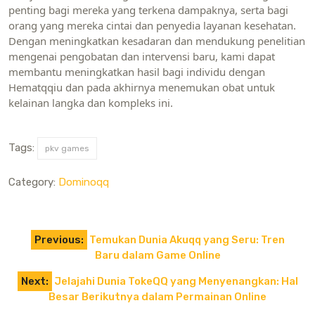
penting bagi mereka yang terkena dampaknya, serta bagi
orang yang mereka cintai dan penyedia layanan kesehatan.
Dengan meningkatkan kesadaran dan mendukung penelitian
mengenai pengobatan dan intervensi baru, kami dapat
membantu meningkatkan hasil bagi individu dengan
Hematqqiu dan pada akhirnya menemukan obat untuk
kelainan langka dan kompleks ini.
Tags:
pkv games
Category:
Dominoqq
Post
Previous:
Temukan Dunia Akuqq ​​yang Seru: Tren
navigation
Baru dalam Game Online
Next:
Jelajahi Dunia TokeQQ yang Menyenangkan: Hal
Besar Berikutnya dalam Permainan Online