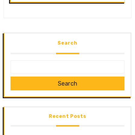
Search
Search
Recent Posts