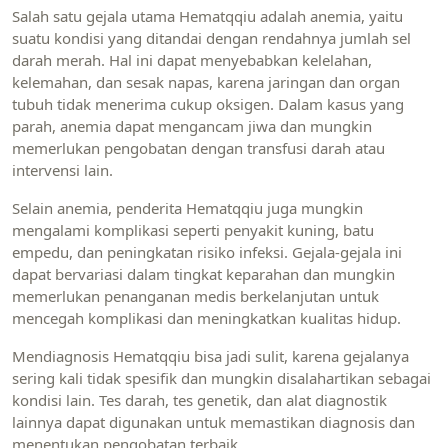
Salah satu gejala utama Hematqqiu adalah anemia, yaitu
suatu kondisi yang ditandai dengan rendahnya jumlah sel
darah merah. Hal ini dapat menyebabkan kelelahan,
kelemahan, dan sesak napas, karena jaringan dan organ
tubuh tidak menerima cukup oksigen. Dalam kasus yang
parah, anemia dapat mengancam jiwa dan mungkin
memerlukan pengobatan dengan transfusi darah atau
intervensi lain.
Selain anemia, penderita Hematqqiu juga mungkin
mengalami komplikasi seperti penyakit kuning, batu
empedu, dan peningkatan risiko infeksi. Gejala-gejala ini
dapat bervariasi dalam tingkat keparahan dan mungkin
memerlukan penanganan medis berkelanjutan untuk
mencegah komplikasi dan meningkatkan kualitas hidup.
Mendiagnosis Hematqqiu bisa jadi sulit, karena gejalanya
sering kali tidak spesifik dan mungkin disalahartikan sebagai
kondisi lain. Tes darah, tes genetik, dan alat diagnostik
lainnya dapat digunakan untuk memastikan diagnosis dan
menentukan pengobatan terbaik.