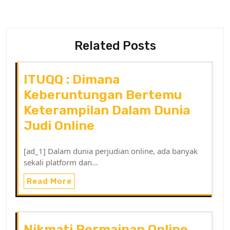
Related Posts
ITUQQ : Dimana
Keberuntungan Bertemu
Keterampilan Dalam Dunia
Judi Online
[ad_1] Dalam dunia perjudian online, ada banyak
sekali platform dan…
Read More
Nikmati Permainan Online