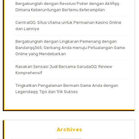
Bergabunglah dengan Revolusi Poker dengan Aktifqq:
Dimana Keberuntungan Bertemu Keterampilan
CentralQQ: Situs Utama untuk Permainan Kasino Online
dan Lainnya
Bergabunglah dengan Lingkaran Pemenang dengan
Bandarqq365: Gerbang Anda menuju Petualangan Game
Online yang Mendebarkan
Rasakan Sensasi Judi Bersama GarudaQQ: Review
Komprehensif
Tingkatkan Pengalaman Bermain Game Anda dengan
Legendaqq: Tips dan Trik Sukses
Archives