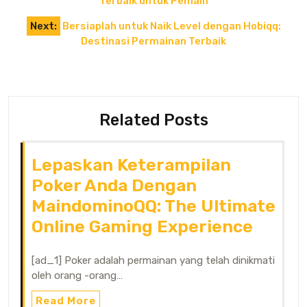
Terbaik untuk Pemain
Next:
Bersiaplah untuk Naik Level dengan Hobiqq:
Destinasi Permainan Terbaik
Related Posts
Lepaskan Keterampilan
Poker Anda Dengan
MaindominoQQ: The Ultimate
Online Gaming Experience
[ad_1] Poker adalah permainan yang telah dinikmati
oleh orang -orang…
Read More