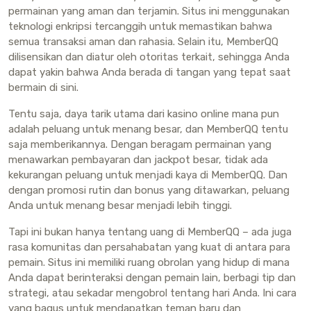
permainan yang aman dan terjamin. Situs ini menggunakan
teknologi enkripsi tercanggih untuk memastikan bahwa
semua transaksi aman dan rahasia. Selain itu, MemberQQ
dilisensikan dan diatur oleh otoritas terkait, sehingga Anda
dapat yakin bahwa Anda berada di tangan yang tepat saat
bermain di sini.
Tentu saja, daya tarik utama dari kasino online mana pun
adalah peluang untuk menang besar, dan MemberQQ tentu
saja memberikannya. Dengan beragam permainan yang
menawarkan pembayaran dan jackpot besar, tidak ada
kekurangan peluang untuk menjadi kaya di MemberQQ. Dan
dengan promosi rutin dan bonus yang ditawarkan, peluang
Anda untuk menang besar menjadi lebih tinggi.
Tapi ini bukan hanya tentang uang di MemberQQ – ada juga
rasa komunitas dan persahabatan yang kuat di antara para
pemain. Situs ini memiliki ruang obrolan yang hidup di mana
Anda dapat berinteraksi dengan pemain lain, berbagi tip dan
strategi, atau sekadar mengobrol tentang hari Anda. Ini cara
yang bagus untuk mendapatkan teman baru dan