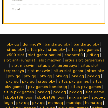
Togel
pkv qq
|
domino99
|
bandarqq pkv
|
bandarqq pkv
|
situs pkv
|
situs pkv
|
situs pkv
|
situs pkv games
|
x500 slot
|
slot gacor hari ini
|
sbobet88
|
judi qq
|
slot anti rungkat
|
slot maxwin
|
situs slot terpercaya
|
slot maxwin
|
situs slot terpercaya
|
situs slot
terpercaya
|
slot maxwin
|
situs slot gacor
|
situs pkv
|
pkv qq
|
pkv qq
|
pkv qq
|
pkv qq
|
pkv qq
|
pkv qq
|
pkv qq
|
pkv qq
|
situs pkv
|
situs pkv games
|
situs
pkv games
|
pkv games bandarqq
|
situs pkv games
|
situs pkv games
|
pkv qq
|
pkv qq
|
pkv qq
|
slot demo
|
sbobet88 login
|
sbobet88 login
|
mix parlay
|
sbobet
login
|
pkv qq
|
pkv qq
|
menuqq
|
murniqq
|
hematqq
|
situs pkv games
|
situs qq
|
situs pkv games
|
poker