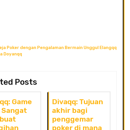
eja Poker dengan Pengalaman Bermain Unggul Elangqq
ma Doyanqq
ted Posts
qq: Game
Divaqq: Tujuan
 Sangat
akhir bagi
buat
penggemar
gihan
poker di mana