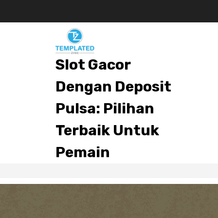
Skip
to
content
Slot Gacor
Dengan Deposit
Pulsa: Pilihan
Terbaik Untuk
Pemain