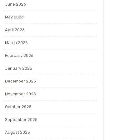
June 2026
May 2026
April 2026
March 2026
February 2026
January 2026
December 2025
November 2025
October 2025
September 2025
August 2025