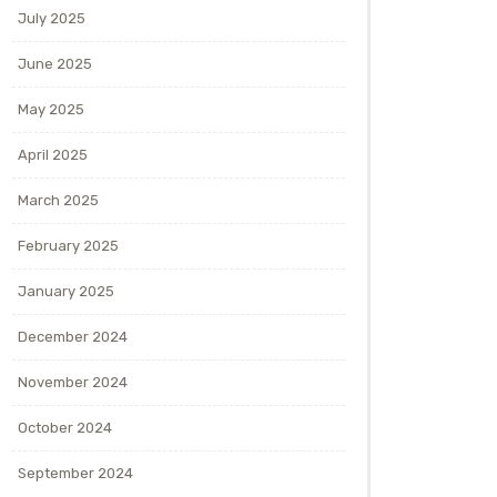
July 2025
June 2025
May 2025
April 2025
March 2025
February 2025
January 2025
December 2024
November 2024
October 2024
September 2024