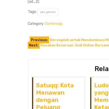
[ad_2]
Tags:
pkv games
Category:
Dominoqq
Post
Previous:
Bersiaplah untuk Mendominasi M
Next:
Rasakan Keseruan Judi Online Bersa
navigation
Rela
Satuqq: Kota
Ludo
Menawan
yang
dengan
Mem
Peluang
Keta