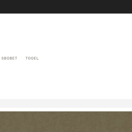
SBOBET
TOGEL