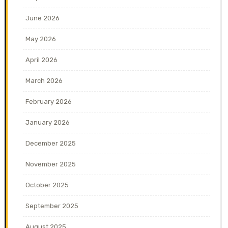
June 2026
May 2026
April 2026
March 2026
February 2026
January 2026
December 2025
November 2025
October 2025
September 2025
August 2025