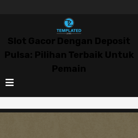
Skip
to
content
Slot Gacor Dengan Deposit
Pulsa: Pilihan Terbaik Untuk
Pemain
Open
Button