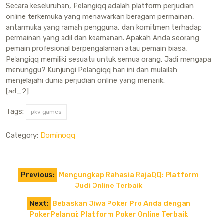
Secara keseluruhan, Pelangiqq adalah platform perjudian
online terkemuka yang menawarkan beragam permainan,
antarmuka yang ramah pengguna, dan komitmen terhadap
permainan yang adil dan keamanan. Apakah Anda seorang
pemain profesional berpengalaman atau pemain biasa,
Pelangiqq memiliki sesuatu untuk semua orang. Jadi mengapa
menunggu? Kunjungi Pelangiqq hari ini dan mulailah
menjelajahi dunia perjudian online yang menarik.
[ad_2]
Tags:
pkv games
Category:
Dominoqq
Post
Previous:
Mengungkap Rahasia RajaQQ: Platform
navigation
Judi Online Terbaik
Next:
Bebaskan Jiwa Poker Pro Anda dengan
PokerPelangi: Platform Poker Online Terbaik