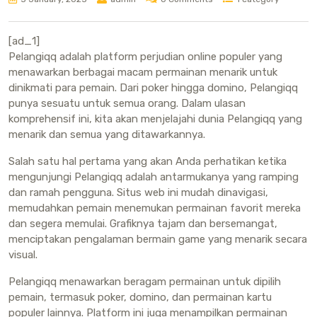
[ad_1]
Pelangiqq adalah platform perjudian online populer yang
menawarkan berbagai macam permainan menarik untuk
dinikmati para pemain. Dari poker hingga domino, Pelangiqq
punya sesuatu untuk semua orang. Dalam ulasan
komprehensif ini, kita akan menjelajahi dunia Pelangiqq yang
menarik dan semua yang ditawarkannya.
Salah satu hal pertama yang akan Anda perhatikan ketika
mengunjungi Pelangiqq adalah antarmukanya yang ramping
dan ramah pengguna. Situs web ini mudah dinavigasi,
memudahkan pemain menemukan permainan favorit mereka
dan segera memulai. Grafiknya tajam dan bersemangat,
menciptakan pengalaman bermain game yang menarik secara
visual.
Pelangiqq menawarkan beragam permainan untuk dipilih
pemain, termasuk poker, domino, dan permainan kartu
populer lainnya. Platform ini juga menampilkan permainan