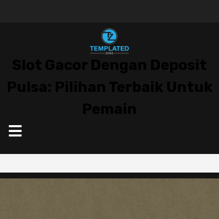
Skip
to
content
Slot Gacor Dengan Deposit
Pulsa: Pilihan Terbaik Untuk
Pemain
Open
Button