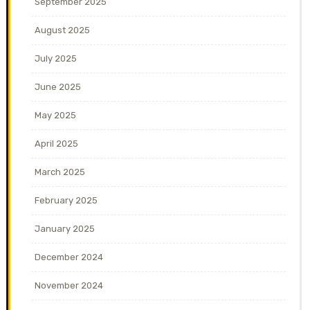
September 2025
August 2025
July 2025
June 2025
May 2025
April 2025
March 2025
February 2025
January 2025
December 2024
November 2024