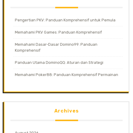
Pengertian PKV: Panduan Komprehensif untuk Pemula
Memahami PKV Games: Panduan Komprehensif
Memahami Dasar-Dasar Domino99: Panduan
Komprehensif
Panduan Utama DominoQQ: Aturan dan Strategi
Memahami Poker88: Panduan Komprehensif Permainan
Archives
August 2026