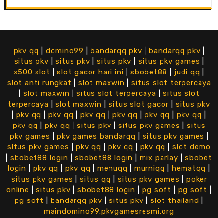
pkv qq
|
domino99
|
bandarqq pkv
|
bandarqq pkv
|
situs pkv
|
situs pkv
|
situs pkv
|
situs pkv games
|
x500 slot
|
slot gacor hari ini
|
sbobet88
|
judi qq
|
slot anti rungkat
|
slot maxwin
|
situs slot terpercaya
|
slot maxwin
|
situs slot terpercaya
|
situs slot
terpercaya
|
slot maxwin
|
situs slot gacor
|
situs pkv
|
pkv qq
|
pkv qq
|
pkv qq
|
pkv qq
|
pkv qq
|
pkv qq
|
pkv qq
|
pkv qq
|
situs pkv
|
situs pkv games
|
situs
pkv games
|
pkv games bandarqq
|
situs pkv games
|
situs pkv games
|
pkv qq
|
pkv qq
|
pkv qq
|
slot demo
|
sbobet88 login
|
sbobet88 login
|
mix parlay
|
sbobet
login
|
pkv qq
|
pkv qq
|
menuqq
|
murniqq
|
hematqq
|
situs pkv games
|
situs qq
|
situs pkv games
|
poker
online
|
situs pkv
|
sbobet88 login
|
pg soft
|
pg soft
|
pg soft
|
bandarqq pkv
|
situs pkv
|
slot thailand
|
maindomino99.pkvgamesresmi.org