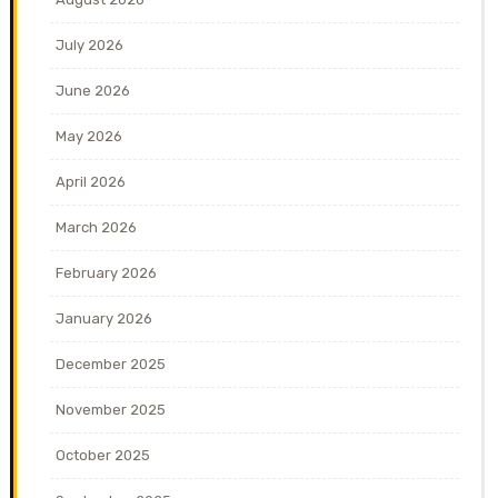
July 2026
June 2026
May 2026
April 2026
March 2026
February 2026
January 2026
December 2025
November 2025
October 2025