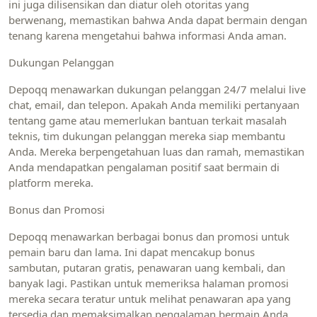
ini juga dilisensikan dan diatur oleh otoritas yang
berwenang, memastikan bahwa Anda dapat bermain dengan
tenang karena mengetahui bahwa informasi Anda aman.
Dukungan Pelanggan
Depoqq menawarkan dukungan pelanggan 24/7 melalui live
chat, email, dan telepon. Apakah Anda memiliki pertanyaan
tentang game atau memerlukan bantuan terkait masalah
teknis, tim dukungan pelanggan mereka siap membantu
Anda. Mereka berpengetahuan luas dan ramah, memastikan
Anda mendapatkan pengalaman positif saat bermain di
platform mereka.
Bonus dan Promosi
Depoqq menawarkan berbagai bonus dan promosi untuk
pemain baru dan lama. Ini dapat mencakup bonus
sambutan, putaran gratis, penawaran uang kembali, dan
banyak lagi. Pastikan untuk memeriksa halaman promosi
mereka secara teratur untuk melihat penawaran apa yang
tersedia dan memaksimalkan pengalaman bermain Anda.