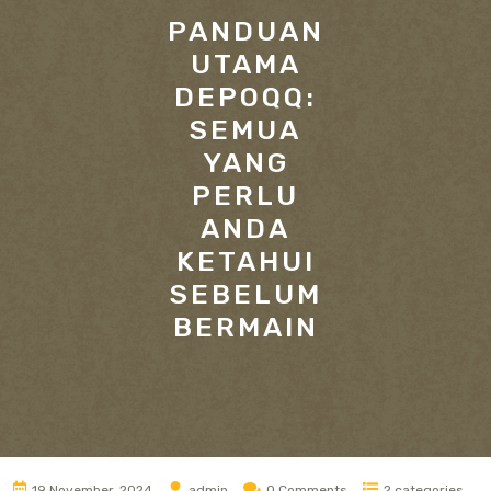
PANDUAN
UTAMA
DEPOQQ:
SEMUA
YANG
PERLU
ANDA
KETAHUI
SEBELUM
BERMAIN
19 November, 2024
admin
0 Comments
2 categories