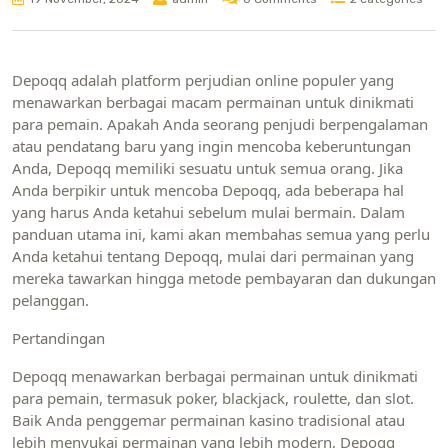
Depoqq adalah platform perjudian online populer yang
menawarkan berbagai macam permainan untuk dinikmati
para pemain. Apakah Anda seorang penjudi berpengalaman
atau pendatang baru yang ingin mencoba keberuntungan
Anda, Depoqq memiliki sesuatu untuk semua orang. Jika
Anda berpikir untuk mencoba Depoqq, ada beberapa hal
yang harus Anda ketahui sebelum mulai bermain. Dalam
panduan utama ini, kami akan membahas semua yang perlu
Anda ketahui tentang Depoqq, mulai dari permainan yang
mereka tawarkan hingga metode pembayaran dan dukungan
pelanggan.
Pertandingan
Depoqq menawarkan berbagai permainan untuk dinikmati
para pemain, termasuk poker, blackjack, roulette, dan slot.
Baik Anda penggemar permainan kasino tradisional atau
lebih menyukai permainan yang lebih modern, Depoqq