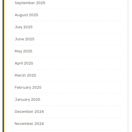
September 2025
August 2025
July 2025
June 2025
May 2025
April 2025
March 2025
February 2025
January 2025
December 2024
November 2024