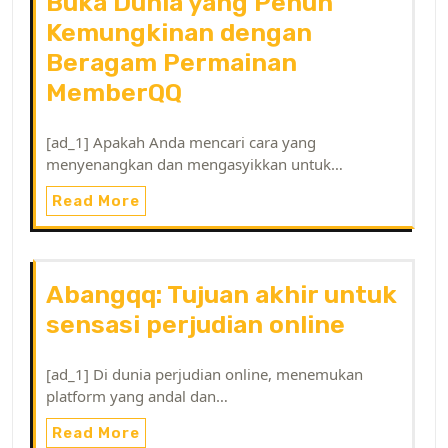
Buka Dunia yang Penuh
Kemungkinan dengan
Beragam Permainan
MemberQQ
[ad_1] Apakah Anda mencari cara yang
menyenangkan dan mengasyikkan untuk…
Read More
Abangqq: Tujuan akhir untuk
sensasi perjudian online
[ad_1] Di dunia perjudian online, menemukan
platform yang andal dan…
Read More