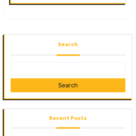
Search
Search
Recent Posts