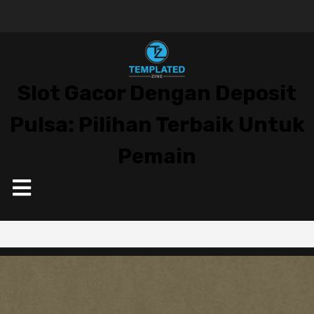
Skip
to
content
Slot Gacor Dengan Deposit
Pulsa: Pilihan Terbaik Untuk
Pemain
Open
Button