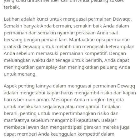
yang solid untuk memberikan diri Anda peluang sukses
terbaik.
Latihan adalah kunci untuk menguasai permainan Dewaqq.
Semakin banyak Anda bermain, semakin baik Anda dalam
permainan dan semakin nyaman perasaan Anda saat
bersaing dengan pemain lain. Manfaatkan opsi permainan
gratis di Dewaqq untuk melatih dan mengasah keterampilan
Anda sebelum memasuki permainan kompetitif. Dengan
meluangkan waktu dan tenaga untuk berlatih, Anda dapat
meningkatkan gameplay dan meningkatkan peluang Anda
untuk menang.
Aspek penting lainnya dalam menguasai permainan Dewaqq
adalah mengetahui kapan harus mengambil risiko dan kapan
harus bermain aman. Meskipun Anda mungkin tergoda
untuk melakukan segalanya atau mengambil tindakan
berani, penting untuk mempertimbangkan risiko dan
manfaatnya sebelum mengambil keputusan. Belajar
membaca lawan dan mengantisipasi gerakan mereka juga
dapat memberi Anda keunggulan kompetitif dalam