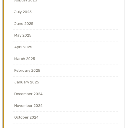
August 2025
July 2025
June 2025
May 2025
April 2025
March 2025
February 2025
January 2025
December 2024
November 2024
October 2024