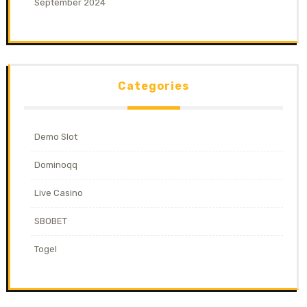
September 2024
Categories
Demo Slot
Dominoqq
Live Casino
SBOBET
Togel