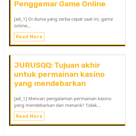
Penggemar Game Online
[ad_1] Di dunia yang serba cepat saat ini, game
online…
Read More
JURUSQQ: Tujuan akhir
untuk permainan kasino
yang mendebarkan
[ad_1] Mencari pengalaman permainan kasino
yang mendebarkan dan menarik? Tidak…
Read More