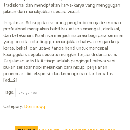
tradisional dan menciptakan karya-karya yang menggugah
pikiran dan menakjubkan secara visual.
Perjalanan Artisqq dari seorang penghobi menjadi seniman
profesional merupakan bukti kekuatan semangat, dedikasi,
dan ketekunan. Kisahnya menjadi inspirasi bagi para seniman
yang bercita-cita tinggi, menunjukkan bahwa dengan kerja
keras, bakat, dan upaya tanpa henti untuk mencapai
keunggulan, segala sesuatu mungkin terjadi di dunia seni.
Perjalanan artistik Artisqq adalah pengingat bahwa seni
bukan sekadar hobi melainkan cara hidup, perjalanan
penemuan diri, ekspresi, dan kemungkinan tak terbatas.
[ad_2]
Tags:
pkv games
Category:
Dominoqq
Post