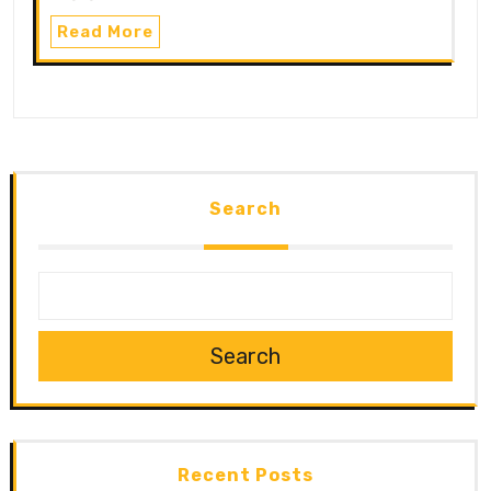
Read More
Search
Search
Recent Posts