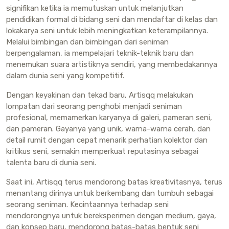
signifikan ketika ia memutuskan untuk melanjutkan
pendidikan formal di bidang seni dan mendaftar di kelas dan
lokakarya seni untuk lebih meningkatkan keterampilannya.
Melalui bimbingan dan bimbingan dari seniman
berpengalaman, ia mempelajari teknik-teknik baru dan
menemukan suara artistiknya sendiri, yang membedakannya
dalam dunia seni yang kompetitif.
Dengan keyakinan dan tekad baru, Artisqq melakukan
lompatan dari seorang penghobi menjadi seniman
profesional, memamerkan karyanya di galeri, pameran seni,
dan pameran. Gayanya yang unik, warna-warna cerah, dan
detail rumit dengan cepat menarik perhatian kolektor dan
kritikus seni, semakin memperkuat reputasinya sebagai
talenta baru di dunia seni.
Saat ini, Artisqq terus mendorong batas kreativitasnya, terus
menantang dirinya untuk berkembang dan tumbuh sebagai
seorang seniman. Kecintaannya terhadap seni
mendorongnya untuk bereksperimen dengan medium, gaya,
dan konsep baru, mendorong batas-batas bentuk seni