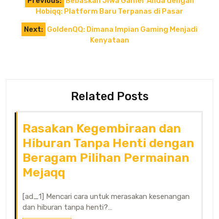
Previous:
Bebaskan Jiwa Gamer Anda dengan
navigation
Hobiqq: Platform Baru Terpanas di Pasar
Next:
GoldenQQ: Dimana Impian Gaming Menjadi
Kenyataan
Related Posts
Rasakan Kegembiraan dan
Hiburan Tanpa Henti dengan
Beragam Pilihan Permainan
Mejaqq
[ad_1] Mencari cara untuk merasakan kesenangan
dan hiburan tanpa henti?…