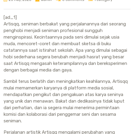
[ad_1]
Artisqq, seniman berbakat yang perjalanannya dari seorang
penghobi menjadi seniman profesional sungguh
menginspirasi. Kecintaannya pada seni dimulai sejak usia
muda, mencoret-coret dan membuat sketsa di buku
catatannya saat istirahat sekolah. Apa yang dimulai sebagai
hobi sederhana segera berubah menjadi hasrat yang besar
saat Artisqq mengasah keterampilannya dan bereksperimen
dengan berbagai media dan gaya.
Sambil terus berlatih dan meningkatkan keahliannya, Artisqq
mulai memamerkan karyanya di platform media sosial,
mendapatkan pengikut dan pengakuan atas karya seninya
yang unik dan menawan. Bakat dan dedikasinya tidak luput
dari perhatian, dan ia segera mulai menerima permintaan
komisi dan kolaborasi dari penggemar seni dan sesama
seniman.
Perjalanan artistik Artisqq mengalami perubahan yang