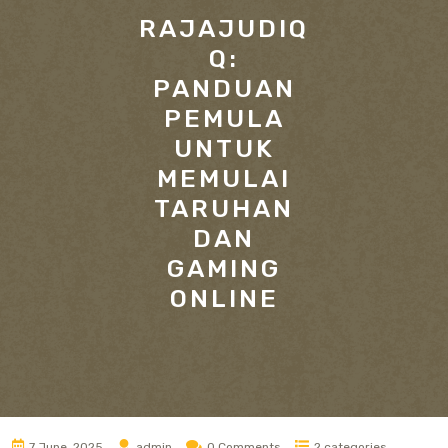
RAJAJUDIQ
Q:
PANDUAN
PEMULA
UNTUK
MEMULAI
TARUHAN
DAN
GAMING
ONLINE
7 June, 2025
admin
0 Comments
2 categories