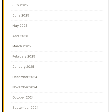
July 2025
June 2025
May 2025
April 2025
March 2025
February 2025
January 2025
December 2024
November 2024
October 2024
September 2024