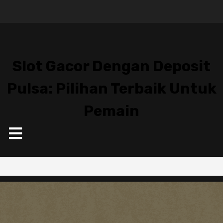
Skip
to
content
Slot Gacor Dengan Deposit
Pulsa: Pilihan Terbaik Untuk
Pemain
Open
Button