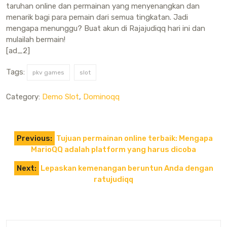
taruhan online dan permainan yang menyenangkan dan
menarik bagi para pemain dari semua tingkatan. Jadi
mengapa menunggu? Buat akun di Rajajudiqq hari ini dan
mulailah bermain!
[ad_2]
Tags:
pkv games
slot
Category:
Demo Slot
,
Dominoqq
Post
Previous:
Tujuan permainan online terbaik: Mengapa
navigation
MarioQQ adalah platform yang harus dicoba
Next:
Lepaskan kemenangan beruntun Anda dengan
ratujudiqq