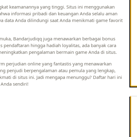
ingkat keamanannya yang tinggi. Situs ini menggunakan
ahwa informasi pribadi dan keuangan Anda selalu aman
 data Anda dilindungi saat Anda menikmati game favorit
emuka, Bandarjudiqq juga menawarkan berbagai bonus
 pendaftaran hingga hadiah loyalitas, ada banyak cara
eningkatkan pengalaman bermain game Anda di situs.
orm perjudian online yang fantastis yang menawarkan
ng penjudi berpengalaman atau pemula yang lengkap,
ati di situs ini. Jadi mengapa menunggu? Daftar hari ini
Anda sendiri!