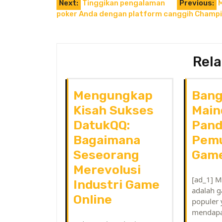
Post
Next:
Tinggikan pengalaman
Previous:
M
poker Anda dengan platform canggih Champ
navigation
Rela
Mengungkap
Bang
Kisah Sukses
Main
DatukQQ:
Pan
Bagaimana
Pemu
Seseorang
Gam
Merevolusi
[ad_1] 
Industri Game
adalah g
Online
populer 
mendapa