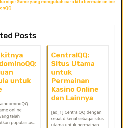
urniqq: Game yang mengubah cara kita bermain online
ionQQ
ted Posts
kitnya
CentralQQ:
dominoQQ:
Situs Utama
duan
untuk
la untuk
Permainan
e
Kasino Online
dan Lainnya
MaindominoQQ
ame online
[ad_1] CentralQQ dengan
yang telah
cepat dikenal sebagai situs
tkan popularitas…
utama untuk permainan…