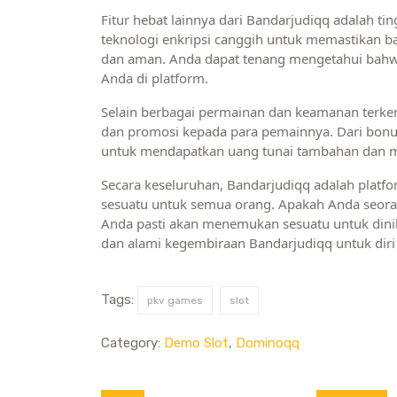
Fitur hebat lainnya dari Bandarjudiqq adalah t
teknologi enkripsi canggih untuk memastikan b
dan aman. Anda dapat tenang mengetahui bahwa
Anda di platform.
Selain berbagai permainan dan keamanan terk
dan promosi kepada para pemainnya. Dari bonus
untuk mendapatkan uang tunai tambahan dan m
Secara keseluruhan, Bandarjudiqq adalah platf
sesuatu untuk semua orang. Apakah Anda seora
Anda pasti akan menemukan sesuatu untuk dinikm
dan alami kegembiraan Bandarjudiqq untuk diri 
Tags:
pkv games
slot
Category:
Demo Slot
,
Dominoqq