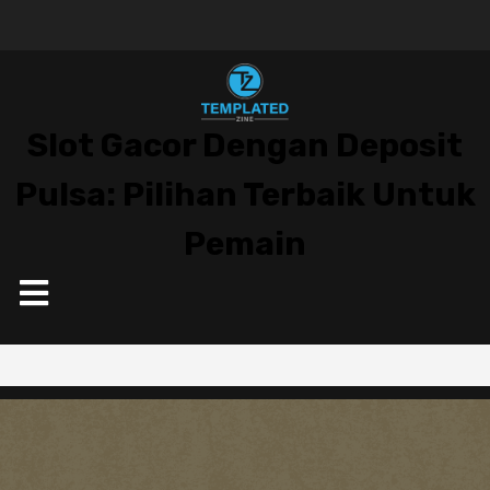
Skip
to
content
Slot Gacor Dengan Deposit
Pulsa: Pilihan Terbaik Untuk
Pemain
Open
Button