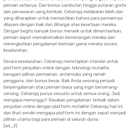
pemain setianya. Dari bonus sambutan hingga putaran gratis
dan penawaran uang kembali, Cebanqq melakukan lebih dari
yang diharapkan untuk memastikan bahwa para pemainnya
dilayani dengan baik dan dihargai atas kesetiaan mereka.
Dengan begitu banyak bonus menarik untuk dimanfaatkan,
pemain dapat memaksimalkan kemenangan mereka dan
meningkatkan pengalaman bermain game mereka secara
keseluruhan.
Secara keseluruhan, Cebanqq menetapkan standar untuk
platform perjudian online dengan teknologi mutakhir,
beragam pilihan permainan, antarmuka yang ramah
pengguna, dan bonus besar. Baik Anda seorang penjudi
berpengalaman atau pemain biasa yang ingin bersenang-
senang, Cebanqq punya sesuatu untuk semua orang. Jadi
mengapa menunggu? Rasakan pengalaman terbaik dalam
perjudian online dengan platform mutakhir Cebanqq hari ini
dan lihat sendiri mengapa platform ini dengan cepat menjadi
pilihan utama bagi para pemain di seluruh dunia.
[ad_2]