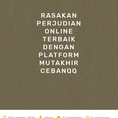
RASAKAN
PERJUDIAN
ONLINE
TERBAIK
DENGAN
PLATFORM
MUTAKHIR
CEBANQQ
2 November, 2025
admin
0 Comments
2 categories