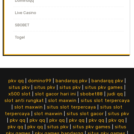
Dominoqq
Live Casino
SBOBET
Togel
pkv qq
|
domino99
|
bandarqq pkv
|
bandarqq pkv
|
situs pkv
|
situs pkv
|
situs pkv
|
situs pkv games
|
x500 slot
|
slot gacor hari ini
|
sbobet88
|
judi qq
|
slot anti rungkat
|
slot maxwin
|
situs slot terpercaya
|
slot maxwin
|
situs slot terpercaya
|
situs slot
terpercaya
|
slot maxwin
|
situs slot gacor
|
situs pkv
|
pkv qq
|
pkv qq
|
pkv qq
|
pkv qq
|
pkv qq
|
pkv qq
|
pkv qq
|
pkv qq
|
situs pkv
|
situs pkv games
|
situs
pkv games
|
pkv games bandarqq
|
situs pkv games
|