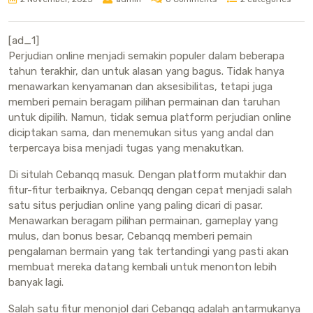
[ad_1]
Perjudian online menjadi semakin populer dalam beberapa
tahun terakhir, dan untuk alasan yang bagus. Tidak hanya
menawarkan kenyamanan dan aksesibilitas, tetapi juga
memberi pemain beragam pilihan permainan dan taruhan
untuk dipilih. Namun, tidak semua platform perjudian online
diciptakan sama, dan menemukan situs yang andal dan
terpercaya bisa menjadi tugas yang menakutkan.
Di situlah Cebanqq masuk. Dengan platform mutakhir dan
fitur-fitur terbaiknya, Cebanqq dengan cepat menjadi salah
satu situs perjudian online yang paling dicari di pasar.
Menawarkan beragam pilihan permainan, gameplay yang
mulus, dan bonus besar, Cebanqq memberi pemain
pengalaman bermain yang tak tertandingi yang pasti akan
membuat mereka datang kembali untuk menonton lebih
banyak lagi.
Salah satu fitur menonjol dari Cebanqq adalah antarmukanya