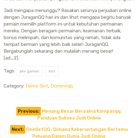
Jadi mengapa menunggu? Rasakan serunya perjudian online
dengan JuraganQQ hari ini dan lihat mengapa begitu banyak
pemain memilih platform ini untuk kebutuhan permainan
mereka. Dengan beragam permainan, keamanan terbaik,
bonus melimpah, dan komunitas yang ramah, tidak ada
tempat bermain yang lebih baik selain JuraganQQ.
Bergabunglah sekarang dan mulailah menang besar!
[ad_2]
Tags:
pkv games
slot
Category:
Demo Slot
,
Dominoqq
Post
Previous:
Menang Besar Bersama Kompasqq:
navigation
Panduan Sukses Judi Online
Next:
OneBetQQ : Dimana Keberuntungan Bertemu
Peluang Dalam Dunia Judi Online