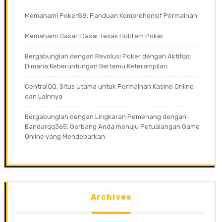
Memahami Poker88: Panduan Komprehensif Permainan
Memahami Dasar-Dasar Texas Hold’em Poker
Bergabunglah dengan Revolusi Poker dengan Aktifqq:
Dimana Keberuntungan Bertemu Keterampilan
CentralQQ: Situs Utama untuk Permainan Kasino Online
dan Lainnya
Bergabunglah dengan Lingkaran Pemenang dengan
Bandarqq365: Gerbang Anda menuju Petualangan Game
Online yang Mendebarkan
Archives