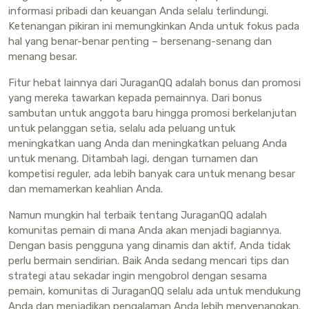
informasi pribadi dan keuangan Anda selalu terlindungi.
Ketenangan pikiran ini memungkinkan Anda untuk fokus pada
hal yang benar-benar penting – bersenang-senang dan
menang besar.
Fitur hebat lainnya dari JuraganQQ adalah bonus dan promosi
yang mereka tawarkan kepada pemainnya. Dari bonus
sambutan untuk anggota baru hingga promosi berkelanjutan
untuk pelanggan setia, selalu ada peluang untuk
meningkatkan uang Anda dan meningkatkan peluang Anda
untuk menang. Ditambah lagi, dengan turnamen dan
kompetisi reguler, ada lebih banyak cara untuk menang besar
dan memamerkan keahlian Anda.
Namun mungkin hal terbaik tentang JuraganQQ adalah
komunitas pemain di mana Anda akan menjadi bagiannya.
Dengan basis pengguna yang dinamis dan aktif, Anda tidak
perlu bermain sendirian. Baik Anda sedang mencari tips dan
strategi atau sekadar ingin mengobrol dengan sesama
pemain, komunitas di JuraganQQ selalu ada untuk mendukung
Anda dan menjadikan pengalaman Anda lebih menyenangkan.