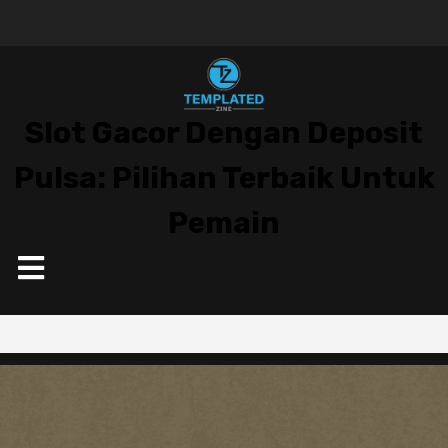
Skip
to
content
Slot Gacor Dengan Deposit
Pulsa: Pilihan Terbaik Untuk
Pemain
Open
Button