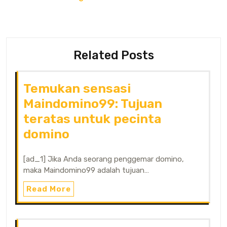
Related Posts
Temukan sensasi
Maindomino99: Tujuan
teratas untuk pecinta
domino
[ad_1] Jika Anda seorang penggemar domino,
maka Maindomino99 adalah tujuan…
Read More