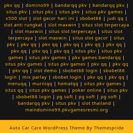
pkv qq
|
domino99
|
bandarqq pkv
|
bandarqq pkv
|
situs pkv
|
situs pkv
|
situs pkv
|
situs pkv games
|
x500 slot
|
slot gacor hari ini
|
sbobet88
|
judi qq
|
slot anti rungkat
|
slot maxwin
|
situs slot terpercaya
|
slot maxwin
|
situs slot terpercaya
|
situs slot
terpercaya
|
slot maxwin
|
situs slot gacor
|
situs
pkv
|
pkv qq
|
pkv qq
|
pkv qq
|
pkv qq
|
pkv qq
|
pkv qq
|
pkv qq
|
pkv qq
|
situs pkv
|
situs pkv
games
|
situs pkv games
|
pkv games bandarqq
|
situs pkv games
|
situs pkv games
|
pkv qq
|
pkv qq
|
pkv qq
|
slot demo
|
sbobet88 login
|
sbobet88
login
|
mix parlay
|
sbobet login
|
pkv qq
|
pkv qq
|
menuqq
|
murniqq
|
hematqq
|
situs pkv games
|
situs qq
|
situs pkv games
|
poker online
|
situs pkv
|
sbobet88 login
|
pg soft
|
pg soft
|
pg soft
|
bandarqq pkv
|
situs pkv
|
slot thailand
|
maindomino99.pkvgamesresmi.org
Auto Car Care WordPress Theme
By Themespride