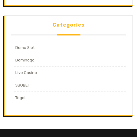
Categories
Demo Slot
Dominoqq
Live Casino
SBOBET
Togel