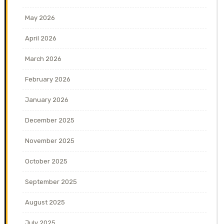
May 2026
April 2026
March 2026
February 2026
January 2026
December 2025
November 2025
October 2025
September 2025
August 2025
July 2025