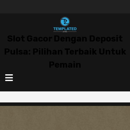
Skip
to
content
Slot Gacor Dengan Deposit
Pulsa: Pilihan Terbaik Untuk
Pemain
Open
Button