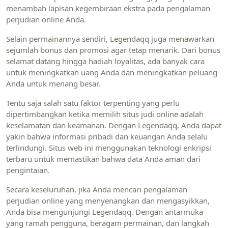
menambah lapisan kegembiraan ekstra pada pengalaman
perjudian online Anda.
Selain permainannya sendiri, Legendaqq juga menawarkan
sejumlah bonus dan promosi agar tetap menarik. Dari bonus
selamat datang hingga hadiah loyalitas, ada banyak cara
untuk meningkatkan uang Anda dan meningkatkan peluang
Anda untuk menang besar.
Tentu saja salah satu faktor terpenting yang perlu
dipertimbangkan ketika memilih situs judi online adalah
keselamatan dan keamanan. Dengan Legendaqq, Anda dapat
yakin bahwa informasi pribadi dan keuangan Anda selalu
terlindungi. Situs web ini menggunakan teknologi enkripsi
terbaru untuk memastikan bahwa data Anda aman dari
pengintaian.
Secara keseluruhan, jika Anda mencari pengalaman
perjudian online yang menyenangkan dan mengasyikkan,
Anda bisa mengunjungi Legendaqq. Dengan antarmuka
yang ramah pengguna, beragam permainan, dan langkah