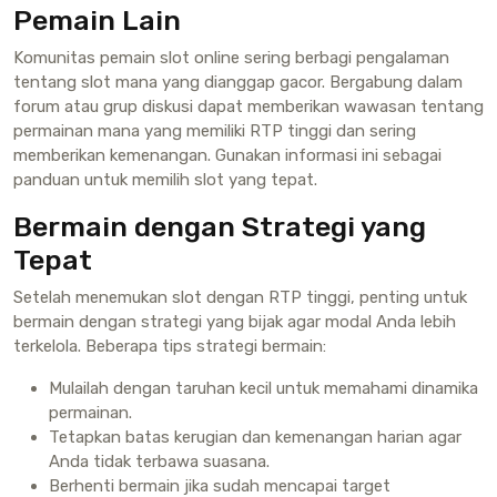
Pemain Lain
Komunitas pemain slot online sering berbagi pengalaman
tentang slot mana yang dianggap gacor. Bergabung dalam
forum atau grup diskusi dapat memberikan wawasan tentang
permainan mana yang memiliki RTP tinggi dan sering
memberikan kemenangan. Gunakan informasi ini sebagai
panduan untuk memilih slot yang tepat.
Bermain dengan Strategi yang
Tepat
Setelah menemukan slot dengan RTP tinggi, penting untuk
bermain dengan strategi yang bijak agar modal Anda lebih
terkelola. Beberapa tips strategi bermain:
Mulailah dengan taruhan kecil untuk memahami dinamika
permainan.
Tetapkan batas kerugian dan kemenangan harian agar
Anda tidak terbawa suasana.
Berhenti bermain jika sudah mencapai target