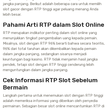
jangka panjang. Berikut adalah beberapa cara untuk memilih
slot gacor dengan RTP tinggi agar peluang menang Anda
lebih besar.
Pahami Arti RTP dalam Slot Online
RTP merupakan indikator penting dalam slot online yang
menunjukkan tingkat pengembalian uang kepada pemain.
Misalnya, slot dengan RTP 96% berarti bahwa secara teoritis,
96% dari total taruhan akan dikembalikan kepada pemain
dalam jangka panjang, sedangkan sisanya menjadi
keuntungan bagi kasino. RTP tidak menjamin hasil jangka
pendek, tetapi slot dengan RTP tinggi cenderung lebih
menguntungkan dalam jangka panjang.
Cek Informasi RTP Slot Sebelum
Bermain
Langkah pertama untuk menemukan slot dengan RTP tinggi
adalah memeriksa informasi yang diberikan oleh penyedia
permainan. Sebagian besar slot online mencantumkan RTP di