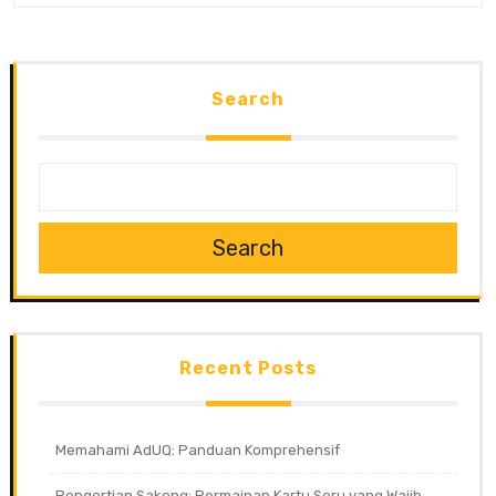
Search
Search
Recent Posts
Memahami AdUQ: Panduan Komprehensif
Pengertian Sakong: Permainan Kartu Seru yang Wajib