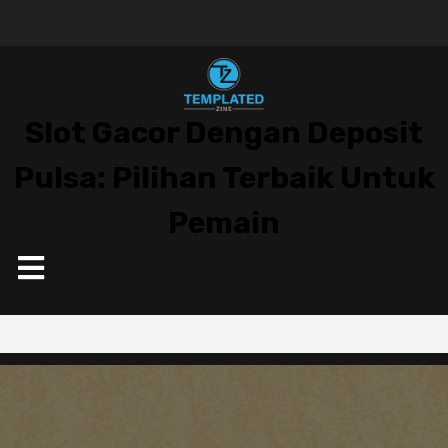
Skip
to
content
Slot Gacor Dengan Deposit
Pulsa: Pilihan Terbaik Untuk
Pemain
Open
Button