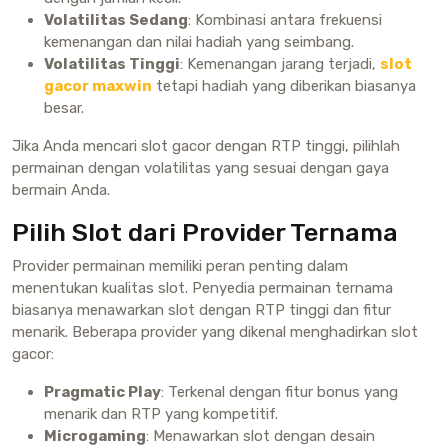
Volatilitas Sedang
: Kombinasi antara frekuensi
kemenangan dan nilai hadiah yang seimbang.
Volatilitas Tinggi
: Kemenangan jarang terjadi,
slot
gacor maxwin
tetapi hadiah yang diberikan biasanya
besar.
Jika Anda mencari slot gacor dengan RTP tinggi, pilihlah
permainan dengan volatilitas yang sesuai dengan gaya
bermain Anda.
Pilih Slot dari Provider Ternama
Provider permainan memiliki peran penting dalam
menentukan kualitas slot. Penyedia permainan ternama
biasanya menawarkan slot dengan RTP tinggi dan fitur
menarik. Beberapa provider yang dikenal menghadirkan slot
gacor:
Pragmatic Play
: Terkenal dengan fitur bonus yang
menarik dan RTP yang kompetitif.
Microgaming
: Menawarkan slot dengan desain