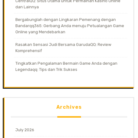
CentralQQ: Situs Utama untuk Permainan Kasino Online
dan Lainnya
Bergabunglah dengan Lingkaran Pemenang dengan
Bandarqq365: Gerbang Anda menuju Petualangan Game
Online yang Mendebarkan
Rasakan Sensasi Judi Bersama GarudaQQ: Review
Komprehensif
Tingkatkan Pengalaman Bermain Game Anda dengan
Legendaqq: Tips dan Trik Sukses
Archives
July 2026