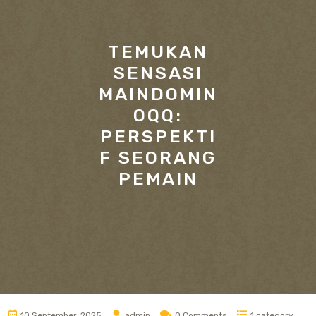
TEMUKAN
SENSASI
MAINDOMIN
OQQ:
PERSPEKTI
F SEORANG
PEMAIN
10 September, 2025
admin
0 Comments
1 category