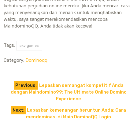
kebutuhan perjudian online mereka. Jika Anda mencari cara
yang menyenangkan dan menarik untuk menghabiskan
waktu, saya sangat merekomendasikan mencoba
MaindominoQQ. Anda tidak akan kecewa!
Tags:
pkv games
Category:
Dominoqq
Post
Previous:
Lepaskan semangat kompetitif Anda
navigation
dengan Maindomino99: The Ultimate Online Domino
Experience
Next:
Lepaskan kemenangan beruntun Anda: Cara
mendominasi di Main DominoQQ Login