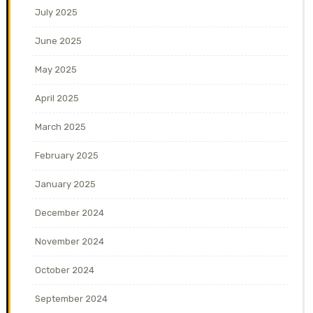
July 2025
June 2025
May 2025
April 2025
March 2025
February 2025
January 2025
December 2024
November 2024
October 2024
September 2024