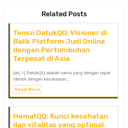
Related Posts
Temui DatukQQ: Visioner di
Balik Platform Judi Online
dengan Pertumbuhan
Terpesat di Asia
[ad_1] DatukQQ adalah nama yang dengan cepat
identik dengan kesuksesan…
Read More
HematQQ: Kunci kesehatan
dan vitalitas yang optimal