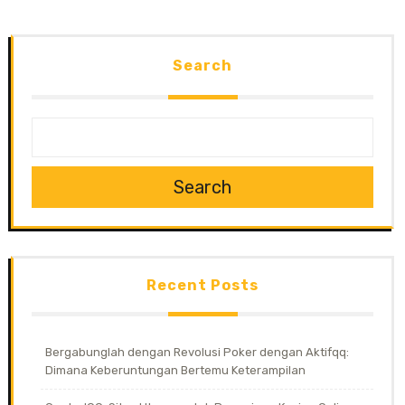
Search
Search
Recent Posts
Bergabunglah dengan Revolusi Poker dengan Aktifqq:
Dimana Keberuntungan Bertemu Keterampilan