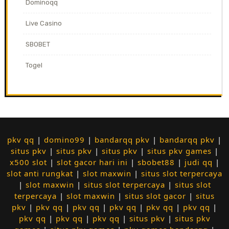
Dominoqq
Live Casino
SBOBET
Togel
pkv qq
|
domino99
|
bandarqq pkv
|
bandarqq pkv
|
situs pkv
|
situs pkv
|
situs pkv
|
situs pkv games
|
x500 slot
|
slot gacor hari ini
|
sbobet88
|
judi qq
|
slot anti rungkat
|
slot maxwin
|
situs slot terpercaya
|
slot maxwin
|
situs slot terpercaya
|
situs slot
terpercaya
|
slot maxwin
|
situs slot gacor
|
situs
pkv
|
pkv qq
|
pkv qq
|
pkv qq
|
pkv qq
|
pkv qq
|
pkv qq
|
pkv qq
|
pkv qq
|
situs pkv
|
situs pkv