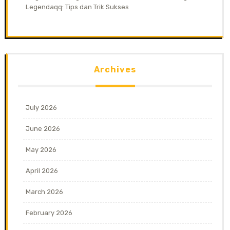
Legendaqq: Tips dan Trik Sukses
Archives
July 2026
June 2026
May 2026
April 2026
March 2026
February 2026