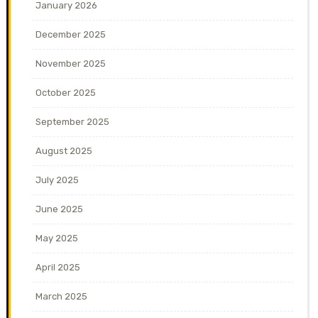
January 2026
December 2025
November 2025
October 2025
September 2025
August 2025
July 2025
June 2025
May 2025
April 2025
March 2025