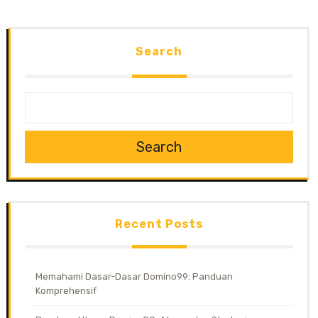
Search
Search
Recent Posts
Memahami Dasar-Dasar Domino99: Panduan
Komprehensif