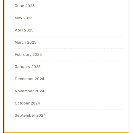
June 2025
May 2025
April 2025
March 2025
February 2025
January 2025
December 2024
November 2024
October 2024
September 2024