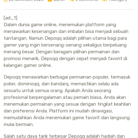
[ad_1]
Dalam dunia game online, menemukan platform yang
menawarkan kesenangan dan imbalan bisa menjadi sebuah
tantangan. Namun Depoqq adalah pilihan utama bagi para
gamer yang ingin bersenang-senang sekaligus berpeluang
menang besar. Dengan beragam pilihan permainan dan
promosi menarik, Depoqq dengan cepat menjadi favorit di
kalangan gamer online.
Depoqq menawarkan berbagai permainan populer, termasuk
poker, dominoqq, dan bandarq, memastikan selalu ada
sesuatu untuk semua orang. Apakah Anda seorang
profesional berpengalaman atau pemain biasa, Anda akan
menemukan permainan yang sesuai dengan tingkat keahlian
dan preferensi Anda. Platform ini mudah dinavigasi,
memudahkan Anda menemukan game favorit dan langsung
mulai bermain.
Salah satu daya tarik terbesar Depoqq adalah hadiah dan