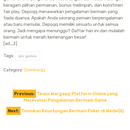
beragam pilihan permainan, bonus melimpah, dan komitmen
fair play, Depoqq menawarkan pengalaman bermain yang
tiada duanya. Apakah Anda seorang pemain berpengalaman
atau baru memulai, Depoqq memiliki sesuatu untuk semua
orang. Jadi mengapa menunggu? Daftar hari ini dan mulailah
bermain untuk meraih kemenangan besar!
[ad_2]
Tags:
pkv games
Category:
Dominoqq
Post
Previous:
Temui Wargaqq: Platform Online yang
navigation
Merevolusi Pengalaman Bermain Game
Next:
Temukan Keuntungan Bermain Poker di WedeQQ