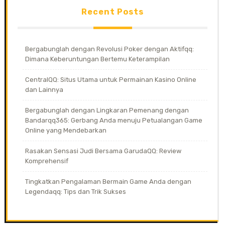
Recent Posts
Bergabunglah dengan Revolusi Poker dengan Aktifqq:
Dimana Keberuntungan Bertemu Keterampilan
CentralQQ: Situs Utama untuk Permainan Kasino Online
dan Lainnya
Bergabunglah dengan Lingkaran Pemenang dengan
Bandarqq365: Gerbang Anda menuju Petualangan Game
Online yang Mendebarkan
Rasakan Sensasi Judi Bersama GarudaQQ: Review
Komprehensif
Tingkatkan Pengalaman Bermain Game Anda dengan
Legendaqq: Tips dan Trik Sukses