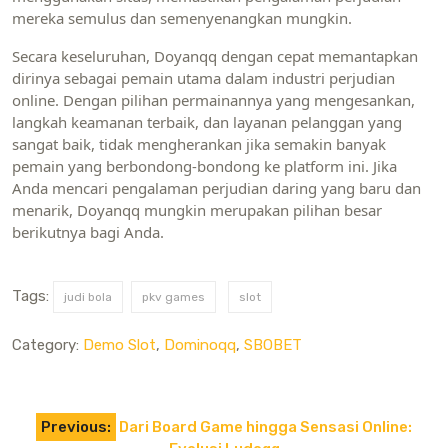
mereka semulus dan semenyenangkan mungkin.
Secara keseluruhan, Doyanqq dengan cepat memantapkan
dirinya sebagai pemain utama dalam industri perjudian
online. Dengan pilihan permainannya yang mengesankan,
langkah keamanan terbaik, dan layanan pelanggan yang
sangat baik, tidak mengherankan jika semakin banyak
pemain yang berbondong-bondong ke platform ini. Jika
Anda mencari pengalaman perjudian daring yang baru dan
menarik, Doyanqq mungkin merupakan pilihan besar
berikutnya bagi Anda.
Tags:
judi bola
pkv games
slot
Category:
Demo Slot
,
Dominoqq
,
SBOBET
Post
Previous:
Dari Board Game hingga Sensasi Online:
navigation