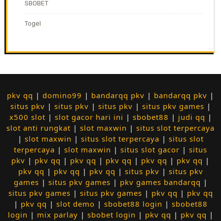
SBOBET
Togel
pkv qq
|
domino99
|
bandarqq pkv
|
bandarqq pkv
|
situs pkv
|
situs pkv
|
situs pkv
|
situs pkv games
|
x500 slot
|
slot gacor hari ini
|
sbobet88
|
judi qq
|
slot anti rungkat
|
slot maxwin
|
situs slot terpercaya
|
slot maxwin
|
situs slot terpercaya
|
situs slot
terpercaya
|
slot maxwin
|
situs slot gacor
|
situs
pkv
|
pkv qq
|
pkv qq
|
pkv qq
|
pkv qq
|
pkv qq
|
pkv qq
|
pkv qq
|
pkv qq
|
situs pkv
|
situs pkv
games
|
situs pkv games
|
pkv games bandarqq
|
situs pkv games
|
situs pkv games
|
pkv qq
|
pkv qq
|
pkv qq
|
slot demo
|
sbobet88 login
|
sbobet88
login
|
mix parlay
|
sbobet login
|
pkv qq
|
pkv qq
|