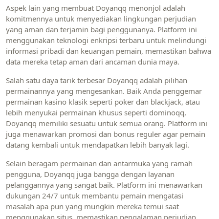
Aspek lain yang membuat Doyanqq menonjol adalah
komitmennya untuk menyediakan lingkungan perjudian
yang aman dan terjamin bagi penggunanya. Platform ini
menggunakan teknologi enkripsi terbaru untuk melindungi
informasi pribadi dan keuangan pemain, memastikan bahwa
data mereka tetap aman dari ancaman dunia maya.
Salah satu daya tarik terbesar Doyanqq adalah pilihan
permainannya yang mengesankan. Baik Anda penggemar
permainan kasino klasik seperti poker dan blackjack, atau
lebih menyukai permainan khusus seperti dominoqq,
Doyanqq memiliki sesuatu untuk semua orang. Platform ini
juga menawarkan promosi dan bonus reguler agar pemain
datang kembali untuk mendapatkan lebih banyak lagi.
Selain beragam permainan dan antarmuka yang ramah
pengguna, Doyanqq juga bangga dengan layanan
pelanggannya yang sangat baik. Platform ini menawarkan
dukungan 24/7 untuk membantu pemain mengatasi
masalah apa pun yang mungkin mereka temui saat
menggunakan situs, memastikan pengalaman perjudian