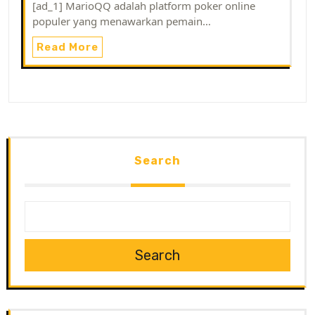
[ad_1] MarioQQ adalah platform poker online
populer yang menawarkan pemain…
Read More
Search
Search