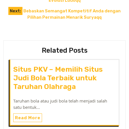
Evolusi Ludoqq
Next:
Bebaskan Semangat Kompetitif Anda dengan
Pilihan Permainan Menarik Suryaqq
Related Posts
Situs PKV – Memilih Situs
Judi Bola Terbaik untuk
Taruhan Olahraga
Taruhan bola atau judi bola telah menjadi salah
satu bentuk…
Read More